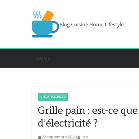
Blog Cuisine Home Lifestyle
HOME
UNCATEGORIZED
Grille pain : est-ce 
d’électricité ?
22 septembre 2023
Loic