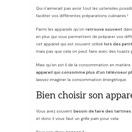
Qui n’aimerait pas avoir tout les ustensiles possi
faciliter vos différentes préparations culinaires !
Parmi les appareils qu’on
retrouve sou
vent
dans
en plus qui vous permettent de préparer vos diffé
cet appareil qui est souvent utilisé
lors des peti
mais pas que cela on peut faire avec des toasts p
Mais qu’en est il de la consommation en matière d
appareil qui consomme plus d’un téléviseur 
laissez imaginer la consommation énergétique.
Bien choisir son appar
Vous avez souvent
besoin de faire des tartines
et donc il vous faut un grille pain pour cela.