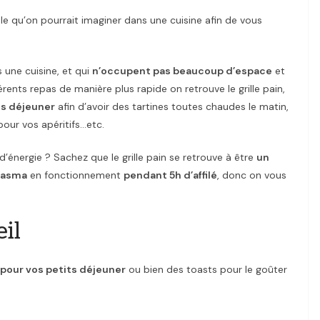
ble qu’on pourrait imaginer dans une cuisine afin de vous
 une cuisine, et qui
n’occupent pas beaucoup d’espace
et
rents repas de manière plus rapide on retrouve le grille pain,
ts déjeuner
afin d’avoir des tartines toutes chaudes le matin,
our vos apéritifs…etc.
’énergie ? Sachez que le grille pain se retrouve à être
un
plasma
en fonctionnement
pendant 5h d’affilé
, donc on vous
eil
 pour vos petits déjeuner
ou bien des toasts pour le goûter