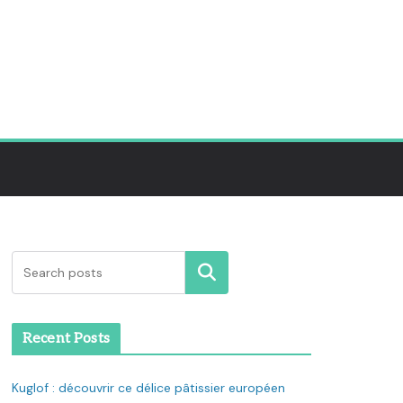
Rechercher
Recent Posts
Kuglof : découvrir ce délice pâtissier européen